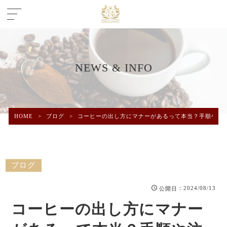
NEWS & INFO
HOME
>
ブログ
>
コーヒーの出し方にマナーがあるって本当？手順や注
ブログ
：2024/08/13
公開日
コーヒーの出し方にマナー