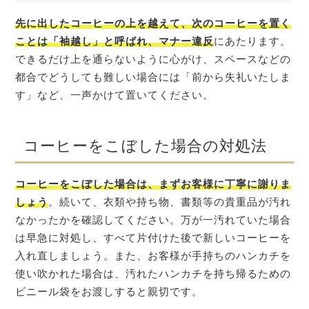
先に出したコーヒーの上を越えて、次のコーヒーを置く
ことは「袖越し」と呼ばれ、マナー違反
にあたります。
できるだけ上を通らないように心がけ、スペースなどの
都合でどうしても難しい場合には「前から失礼いたしま
す」など、一声かけて置いてください。
コーヒーをこぼした場合の対処法
コーヒーをこぼした場合は、まずお客様に丁寧に謝りま
しょう
。続いて、衣類や持ち物、書類等の貴重品が汚れ
なかったかを確認してください。万が一汚れていた場合
は早急に対処し、すべて片付けた後で新しいコーヒーを
入れ直しましょう。また、お客様が手持ちのハンカチを
使い吹かれた場合は、汚れたハンカチを持ち帰るための
ビニール袋をお渡しすると親切です。