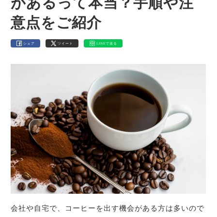
があるって本当？手順や注
意点をご紹介
シェア
ツイート
LINEで送る
会社や自宅で、コーヒーを出す機会がある方は多いので