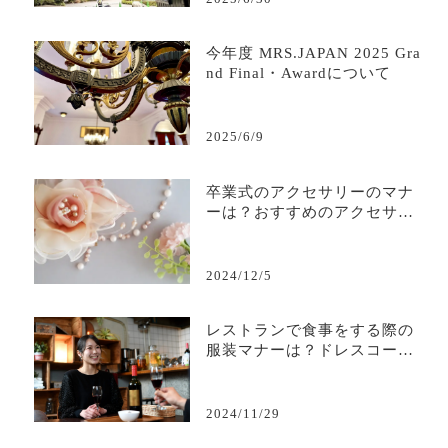
今年度 MRS.JAPAN 2025 Gra
nd Final・Awardについて
2025/6/9
卒業式のアクセサリーのマナ
ーは？おすすめのアクセサリ
ーも解説
2024/12/5
レストランで食事をする際の
服装マナーは？ドレスコード
の種類を紹介
2024/11/29