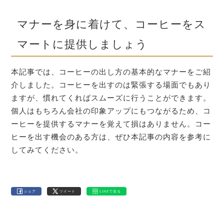
マナーを身に着けて、コーヒーをス
マートに提供しましょう
本記事では、コーヒーの出し方の基本的なマナーをご紹
介しました。コーヒーを出すのは緊張する場面でもあり
ますが、慣れてくればスムーズに行うことができます。
個人はもちろん会社の印象アップにもつながるため、コ
ーヒーを提供するマナーを覚えて損はありません。コー
ヒーを出す機会のある方は、ぜひ本記事の内容を参考に
してみてください。
シェア
ツイート
LINEで送る