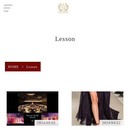
Lesson
HOME
>
Lesson
2024/09/02
2024/04/22