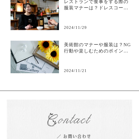
レストランで食事をする際の
服装マナーは？ドレスコード
の種類を紹介
2024/11/29
美術館のマナーや服装は？NG
行動や楽しむためのポイント
を徹底解説
2024/11/21